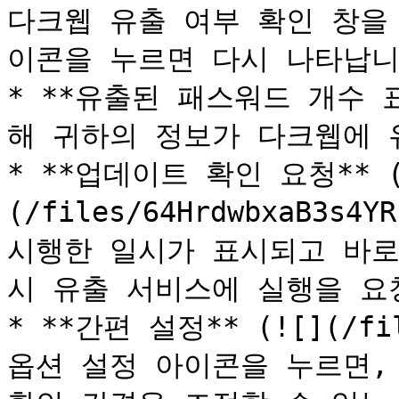
다크웹 유출 여부 확인 창을
이콘을 누르면 다시 나타납니다.
* **유출된 패스워드 개수 
해 귀하의 정보가 다크웹에 
* **업데이트 확인 요청** (
(/files/64HrdwbxaB3s4
시행한 일시가 표시되고 바로
시 유출 서비스에 실행을 요청합
* **간편 설정** (![](/file
옵션 설정 아이콘을 누르면,