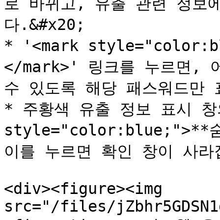
로 바뀌고, 유출 관련 정보
다.&#x20;

* '<mark style="colo
</mark>' 링크를 누르면,
수 있도록 해당 패스워드만 표시
* 주황색 유출 정보 표시 창의
style="color:blue;">
이를 누르면 확인 창이 사라집니
<div><figure><img 
src="/files/jZbhr5GDSN1