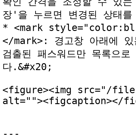
확인 간격을 조정할 수 있는
장'을 누르면 변경된 상태를 저
* <mark style="color
</mark>: 경고창 아래에 
검출된 패스워드만 목록으로 
다.&#x20;

<figure><img src="/file
alt=""><figcaption></fi
---
