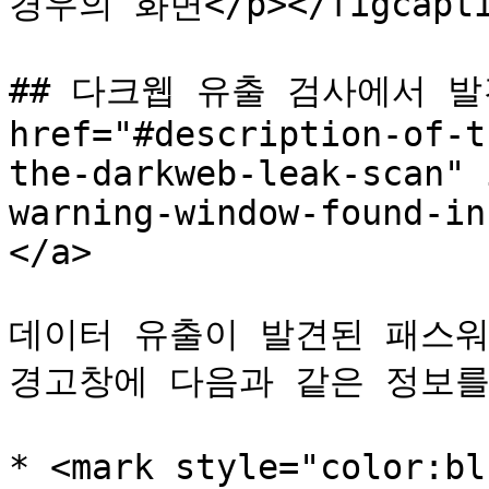
경우의 화면</p></figcaptio
## 다크웹 유출 검사에서 발견
href="#description-of-t
the-darkweb-leak-scan" 
warning-window-found-in
</a>

데이터 유출이 발견된 패스워
경고창에 다음과 같은 정보를 
* <mark style="color:b