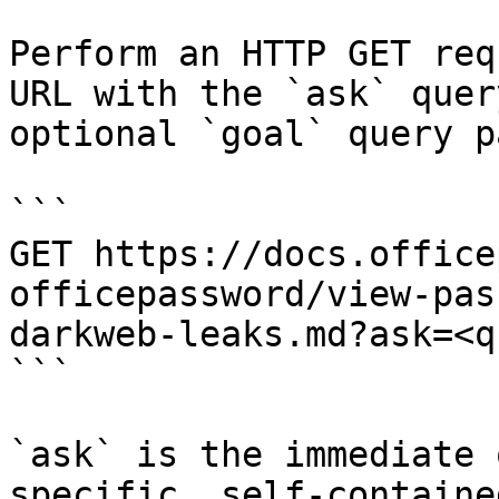
Perform an HTTP GET req
URL with the `ask` quer
optional `goal` query p
```

GET https://docs.office
officepassword/view-pas
darkweb-leaks.md?ask=<q
```

`ask` is the immediate 
specific, self-containe