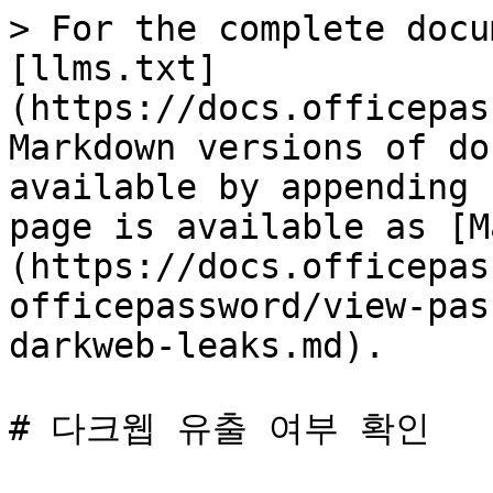
> For the complete docu
[llms.txt]
(https://docs.officepas
Markdown versions of do
available by appending 
page is available as [M
(https://docs.officepas
officepassword/view-pas
darkweb-leaks.md).

# 다크웹 유출 여부 확인
