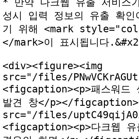
* 만약 다크웹 유출 서비스
성시 입력 정보의 유출 확인
기 위해 <mark style="c
</mark>이 표시됩니다.&#x20
<div><figure><img 
src="/files/PNwVCKrAGUt
<figcaption><p>패스워
발견 창</p></figcaption><
src="/files/uptC49qijA0
<figcaption><p>다크